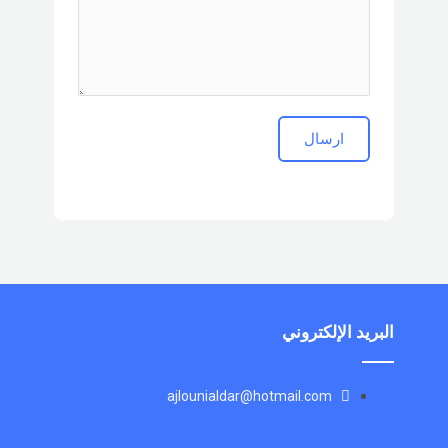
ارسال
البريد الإلكتروني
ajlounialdar@hotmail.com