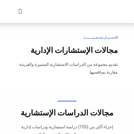
الامـتـــيــاز بـتـنــفــيـــــــــذ
مجالات الإستشارات الإدارية
تقديم مجموعة من الدراسات الاستشارية المتميزة والفريدة
مقارنة بمنافسيها.
مجالات الدراسات الإستشارية
إجراء أكثر من (155) دراسة استشارية ودراسات إدارية